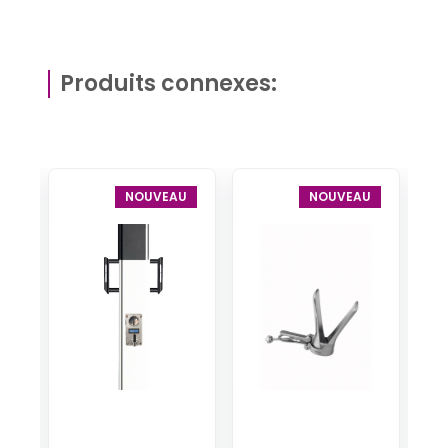
Produits connexes:
U
NOUVEAU
NOUVEAU