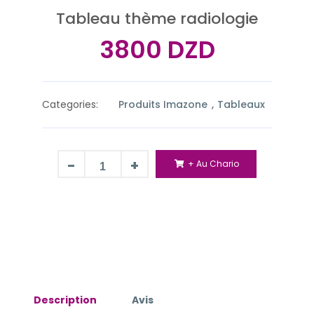
Tableau thème radiologie
3800 DZD
Categories:
Produits Imazone
Tableaux
-
+
+ Au Chario
Description
Avis