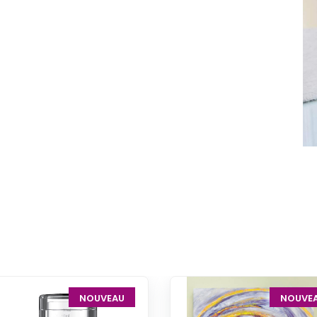
NOUVEAU
NOUVE