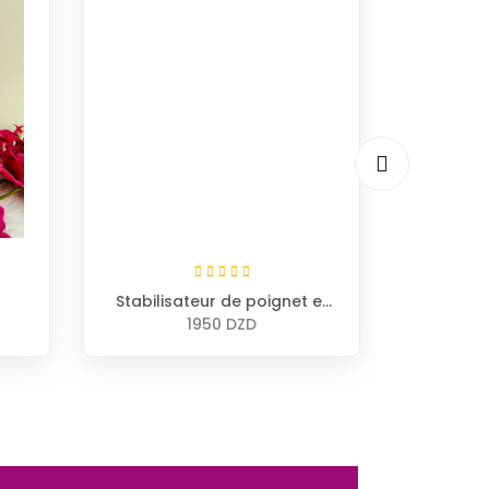
Stabilisateur de poignet et
de pousse BERGER
1950 DZD