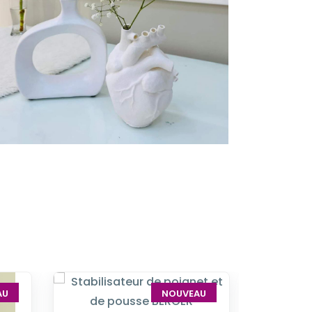
AU
NOUVEAU