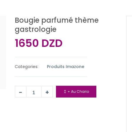
Bougie parfumé thème
gastrologie
1650 DZD
Categories:
Produits Imazone
-
+
+ Au Chario