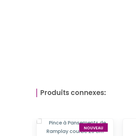
Produits connexes:
NOUVEAU
NOUVEAU