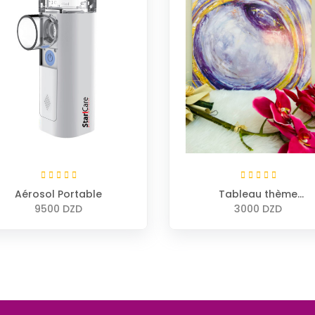
Aérosol Portable
Tableau thème
ophtalmologie
9500 DZD
3000 DZD