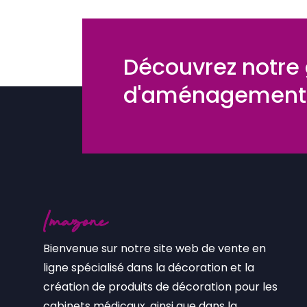
Découvrez notr
d'aménagements
Bienvenue sur notre site web de vente en
ligne spécialisé dans la décoration et la
création de produits de décoration pour les
cabinets médicaux, ainsi que dans la