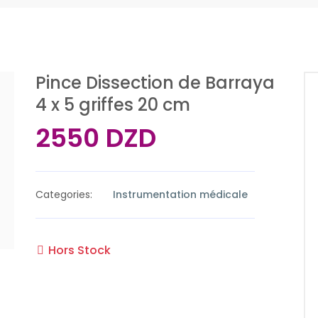
Pince Dissection de Barraya
4 x 5 griffes 20 cm
2550 DZD
Categories:
Instrumentation médicale
Hors Stock