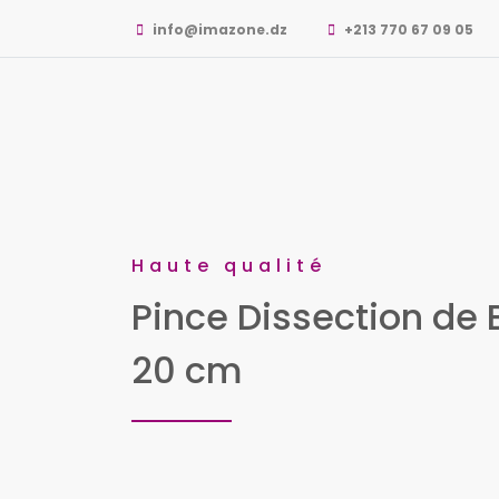
info@imazone.dz
+213 770 67 09 05
Haute qualité
Pince Dissection de B
20 cm