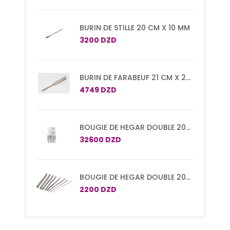
BURIN DE STILLE 20 CM X 10 MM
3200 DZD
BURIN DE FARABEUF 21 CM X 20
MM
4749 DZD
BOUGIE DE HEGAR DOUBLE 20
CM SET DE 15 PCS N°1/2 A
32600 DZD
29/30
BOUGIE DE HEGAR DOUBLE 20
CM
2200 DZD