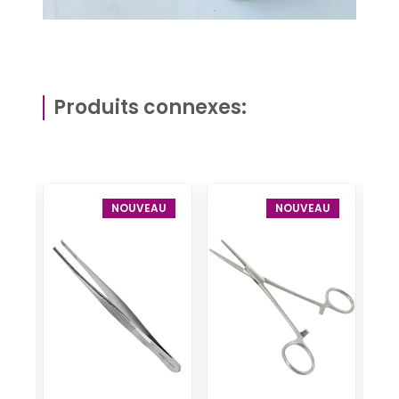
Produits connexes:
U
NOUVEAU
NOUVEAU