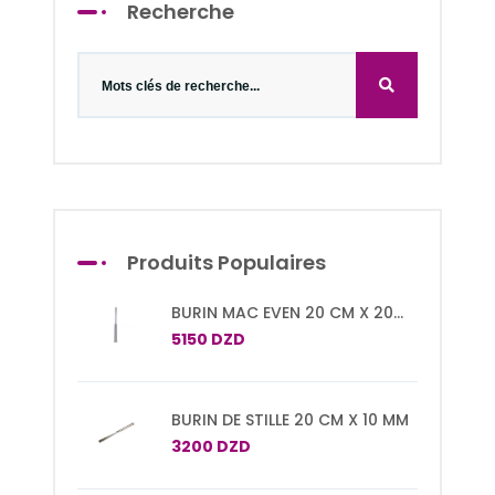
Recherche
Produits Populaires
BURIN MAC EVEN 20 CM X 20
MM
5150 DZD
BURIN DE STILLE 20 CM X 10 MM
3200 DZD