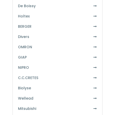
De Boissy
Holtex
BERGER
Divers
OMRON
GIAP
NIPRO
C.C.CRETES
Biolyse
Wellead
Mitsubishi