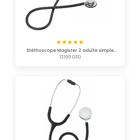
Stéthoscope Magister 2 adulte simple
pavillon
12100 DZD