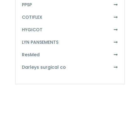
PPSP
COTIFLEX
HYGICOT
LYN PANSEMENTS
ResMed
Darleys surgical co