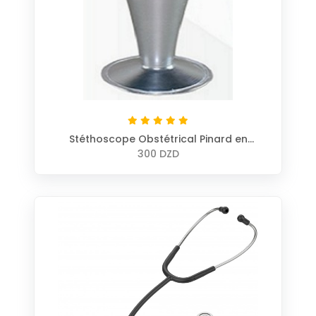
Stéthoscope Obstétrical Pinard en
Aluminium
300 DZD