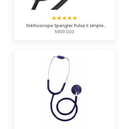
Stéthoscope Spengler Pulse II simple
pavillon pédiatrique
5900 DZD