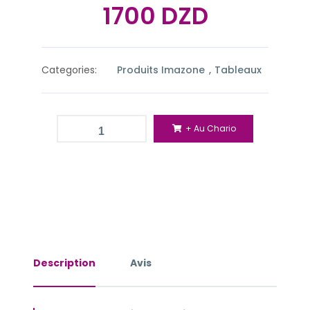
1700 DZD
Categories:
Produits Imazone
Tableaux
+ Au Chario
Description
Avis