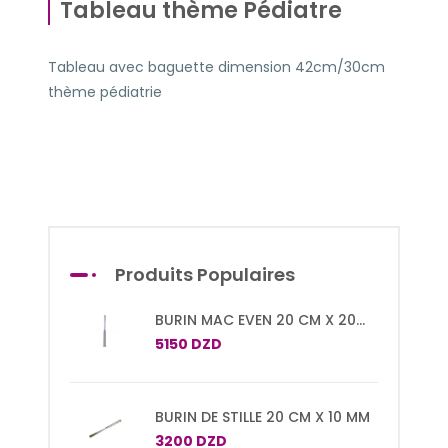
Tableau thème Pédiatre
Tableau avec baguette dimension 42cm/30cm
thème pédiatrie
Produits Populaires
BURIN MAC EVEN 20 CM X 20
MM
5150 DZD
BURIN DE STILLE 20 CM X 10 MM
3200 DZD