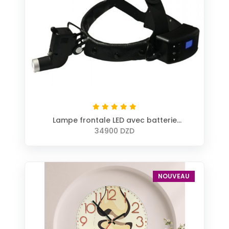
Lampe frontale LED avec batterie
rechargeable
34900 DZD
NOUVEAU