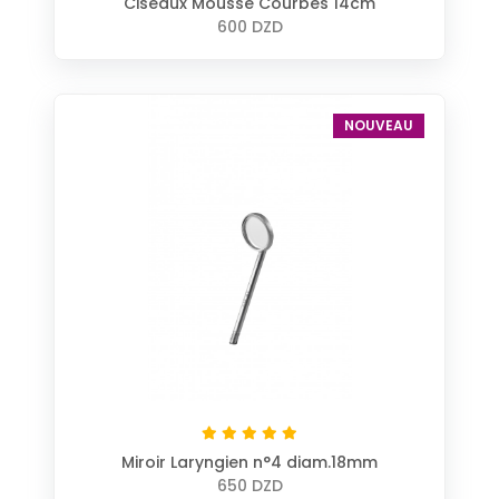
Ciseaux Mousse Courbes 14cm
600 DZD
NOUVEAU
Miroir Laryngien n°4 diam.18mm
650 DZD